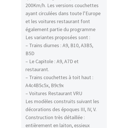
200Km/h. Les versions couchettes
ayant circulées dans toute l’Europe
et les voitures restaurant font
également partie du programme
Les variantes proposées sont :
– Trains diurnes : A9, B10, A3B5,
B5D
– Le Capitole : A9, A7D et
restaurant.
– Trains couchettes à toit haut :
A4c4B5c5x, B9c9x
– Voitures Restaurant VRU
Les modèles construits suivant les
décorations des époques III, IV, V.
Construction très détaillée :
entièrement en laiton, essieux