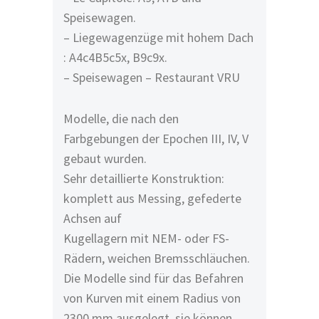
Speisewagen.
– Liegewagenzüge mit hohem Dach
: A4c4B5c5x, B9c9x.
– Speisewagen – Restaurant VRU
Modelle, die nach den
Farbgebungen der Epochen III, IV, V
gebaut wurden.
Sehr detaillierte Konstruktion:
komplett aus Messing, gefederte
Achsen auf
Kugellagern mit NEM- oder FS-
Rädern, weichen Bremsschläuchen.
Die Modelle sind für das Befahren
von Kurven mit einem Radius von
2300 mm ausgelegt, sie können