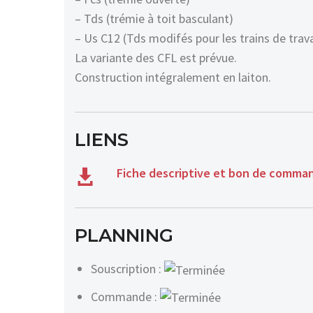
– Tds (trémie à toit basculant)
– Us C12 (Tds modifés pour les trains de trav
La variante des CFL est prévue.
Construction intégralement en laiton.
LIENS
Fiche descriptive et bon de comma
PLANNING
Souscription :
Commande :