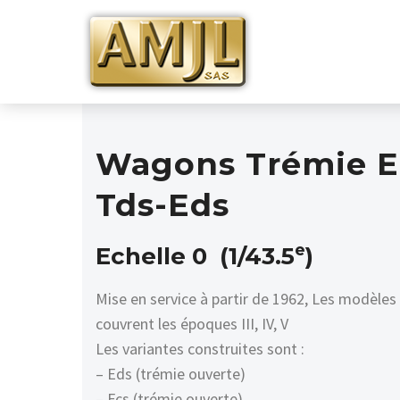
Wagons Trémie E
Tds-Eds
e
Echelle 0 (1/43.5
)
Mise en service à partir de 1962, Les modèles
couvrent les époques III, IV, V
Les variantes construites sont :
– Eds (trémie ouverte)
– Fcs (trémie ouverte)